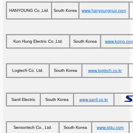
www.hanyoungnux.com
HANYOUNG Co.,Ltd.
South Korea
www.koino.co
Kun Hung Electric Co.,Ltd.
South Korea
www.logtech.co.kr
Logtech Co. Ltd.
South Korea
www.sanil.co.kr
Sanil Electric
South Korea
www.st4u.com
Sensortech Co., Ltd.
South Korea