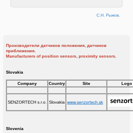
С.Н. Рыжов.
Производители датчиков положения, датчиков
приближения.
Manufacturers of position sensors, proximity sensors.
Slovakia
Company
Country
Site
Logo
www.senzortech.sk
SENZORTECH s.r.o.
Slovakia
Slovenia