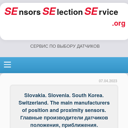
SE
SE
SE
nsors
lection
rvice
.org
СЕРВИС ПО ВЫБОРУ ДАТЧИКОВ
07.04.2023
Slovakia. Slovenia. South Korea.
Switzerland. The main manufacturers
of position and proximity sensors.
Главные производители датчиков
положения, приближения.