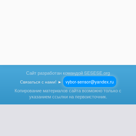
Сайт разработан командой SESESE.org
Связаться с нами! ►
vybor-sensor@yandex.ru
Копирование материалов сайта возможно только с
указанием ссылки на первоисточник.