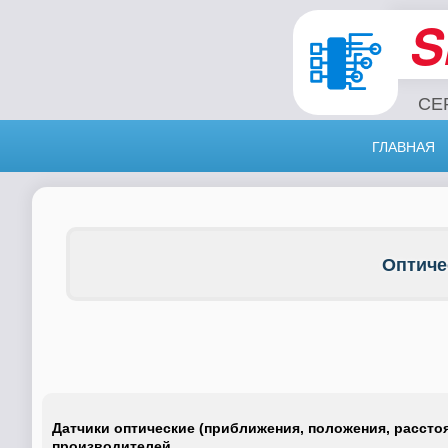
S
СЕ
ГЛАВНАЯ
Оптичес
Датчики оптические (приближения, положения, расстоя
производителей.