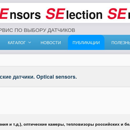
E
SE
SE
nsors
lection
РВИС ПО ВЫБОРУ ДАТЧИКОВ
КАТАЛОГ
НОВОСТИ
ПУБЛИКАЦИИ
ПОЛЕЗН
кие датчики. Optical sensors.
ния и т.д.), оптические камеры, тепловизоры российских и б