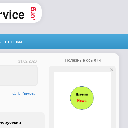
rvice
.org
ЫЕ ССЫЛКИ
Полезные ссылки:
21.02.2023
С.Н. Рыжов.
елорусский