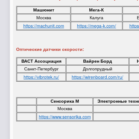
Машюнит
Мега-К
Москва
Калуга
https://machunit.com
https://mega-k.com/
https
Оптические датчики скорости:
ВАСТ Ассоциация
Вайрен Борд
Санкт-Петербург
Долгопрудный
https://vibrotek.ru/
https://wirenboard.com/ru/
Сенсорика М
Электронные техно
Москва
https://www.sensorika.com