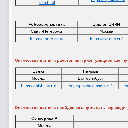
okn.html
Робоаэронавтика
Циклон ЦНИИ
Санкт-Петербург
Москва
https://r-aero.com/
https://cyclone.su/
Оптические датчики расстояния триангуляционные, пу
Булат
Призма
Москва
Екатеринбург
https://opk-bulat.ru/
http://prizmasensors.ru/
ht
Оптические датчики пройденного пути, путь перпендик
Сенсорика М
Москва