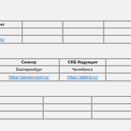
кт
ru/
Сенсор
СКБ Индукция
Екатеринбург
Челябинск
https://sensor-com.ru/
https://skbind.ru/