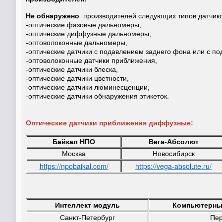
Не обнаружено
производителей следующих типов датчико
-оптические фазовые дальномеры,
-оптические диффузные дальномеры,
-оптоволоконные дальномеры,
-оптические датчики с подавлением заднего фона или с п
-оптоволоконные датчики приближения,
-оптические датчики блеска,
-оптические датчики цветности,
-оптические датчики люминесценции,
-оптические датчики обнаружения этикеток.
Оптические датчики приближения диффузные:
Байкал НПО
Вега-Абсолют
Москва
Новосибирск
https://npobaikal.com/
https://vega-absolute.ru/
Интеллект модуль
Компьютерны
Санкт-Петербург
Пе