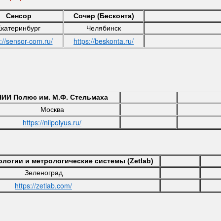
Сенсор
Сочер (Бесконта)
Екатеринбург
Челябинск
://sensor-com.ru/
https://beskonta.ru/
НИИ Полюс им. М.Ф. Стельмаха
Москва
https://niipolyus.ru/
логии и метрологические системы (Zetlab)
Зеленоград
https://zetlab.com/