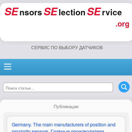
SE
SE
SE
nsors
lection
rvice
.org
СЕРВИС ПО ВЫБОРУ ДАТЧИКОВ
Публикации
Germany. The main manufacturers of position and
proximity sensors. Главные производители