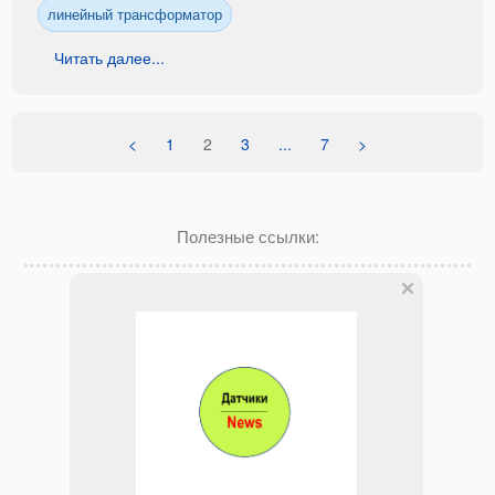
линейный трансформатор
Читать далее...
<
1
2
3
...
7
>
Полезные ссылки: